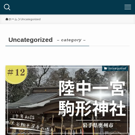
ホーム
Uncategorized
Uncategorized
– category –
Uncategorized